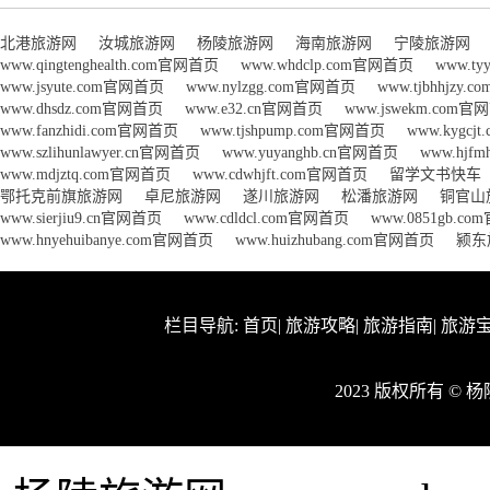
北港旅游网
汝城旅游网
杨陵旅游网
海南旅游网
宁陵旅游网
www.qingtenghealth.com官网首页
www.whdclp.com官网首页
www.t
www.jsyute.com官网首页
www.nylzgg.com官网首页
www.tjbhhjzy
www.dhsdz.com官网首页
www.e32.cn官网首页
www.jswekm.com
www.fanzhidi.com官网首页
www.tjshpump.com官网首页
www.kygcj
www.szlihunlawyer.cn官网首页
www.yuyanghb.cn官网首页
www.hjf
www.mdjztq.com官网首页
www.cdwhjft.com官网首页
留学文书快车
鄂托克前旗旅游网
卓尼旅游网
遂川旅游网
松潘旅游网
铜官山
www.sierjiu9.cn官网首页
www.cdldcl.com官网首页
www.0851gb.c
www.hnyehuibanye.com官网首页
www.huizhubang.com官网首页
颍东
栏目导航:
首页
|
旅游攻略
|
旅游指南
|
旅游
2023 版权所有 ©